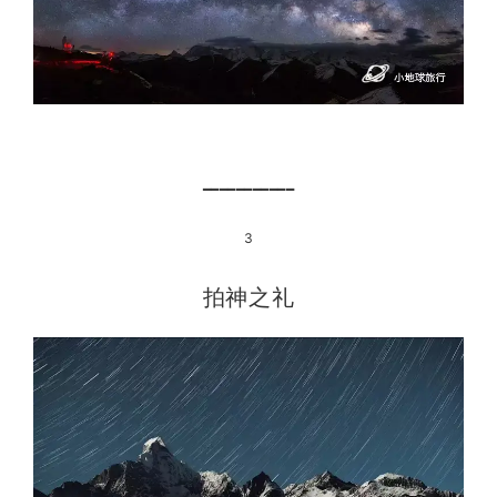
━━━━━━━━━━━
3
拍神之礼