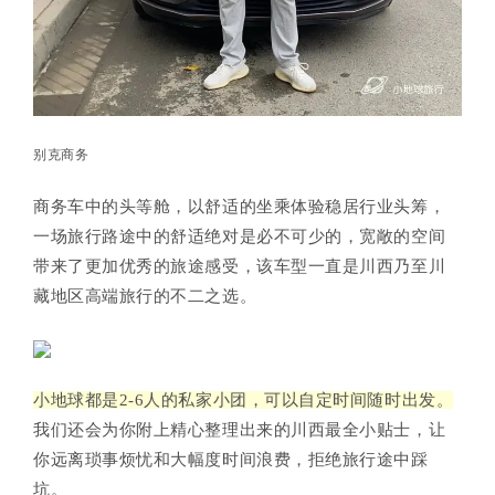
别克商务
商务车中的头等舱，以舒适的坐乘体验稳居行业头筹，
一场旅行路途中的舒适绝对是必不可少的，宽敞的空间
带来了更加优秀的旅途感受，该车型一直是川西乃至川
藏地区高端旅行的不二之选。
小地球都是2-6人的私家小团，可以自定时间随时出发。
我们还会为你附上精心整理出来的川西最全小贴士，让
你远离琐事烦忧和大幅度时间浪费，拒绝旅行途中踩
坑。