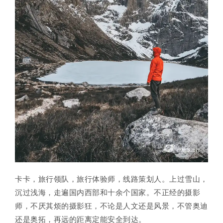
卡卡，旅行领队，
旅行体验师，线路策划人。
上过雪山，
沉过浅海，走遍国内西部和十余个国家。
不正经的摄影
师，不厌其烦的摄影狂，不论是人文还是风景，
不管
奥迪
还是奥拓，再远的距离定能安全到达。