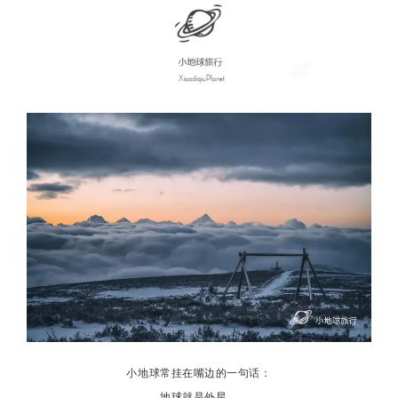
小地球常挂在嘴边的一句话：
地球就是外星，