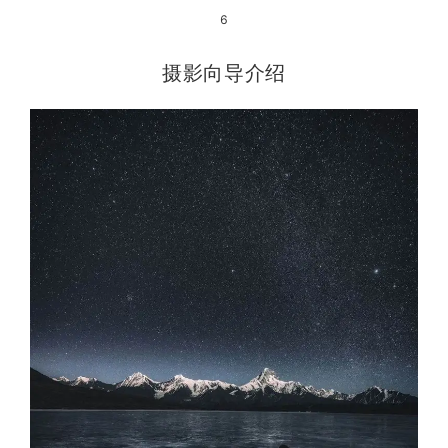
6
摄影向导介绍