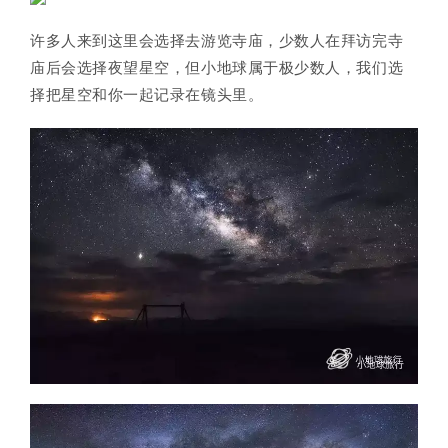
许多人来到这里会选择去游览寺庙，少数人在拜访完寺
庙后会选择夜望星空，但小地球属于极少数人，我们选
择把星空和你一起记录在镜头里。