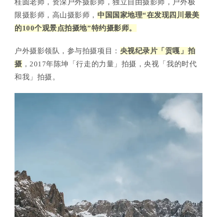
桂圆老师，
资深户外摄影师，独立自由摄影师，户外极
限摄影师，高山摄影师，
中国国家地理“在发现四川最美
的100个观景点拍摄地”特约摄影师。
户外摄影领队，参与拍摄项目：
央视纪录片「贡嘎」拍
摄
，2017年陈坤「行走的力量」拍摄，央视「我的时代
和我」拍摄。