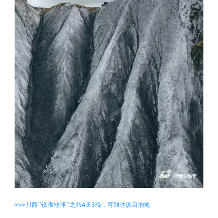
>>>川西“镜像地球”之旅4天3晚，可到达该目的地