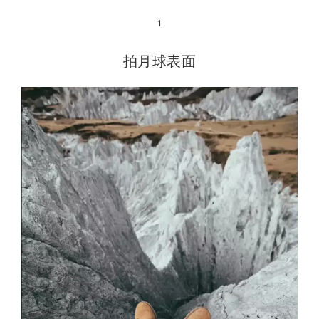
1
拍月球表面