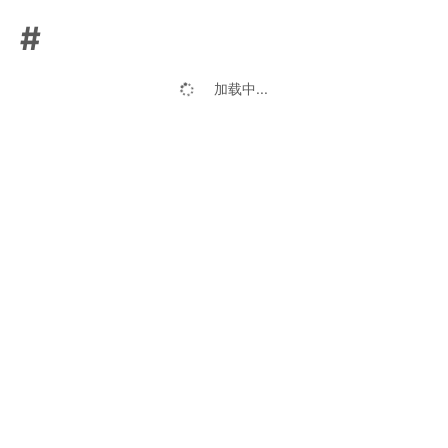
#
加载中...