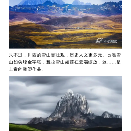
只不过，川西的雪山更壮观，
历史人文更
多元。
贡嘎雪
山如尖峰金字塔，雅拉雪山如莲在云端绽放，这……是
。
上帝的雕塑作品