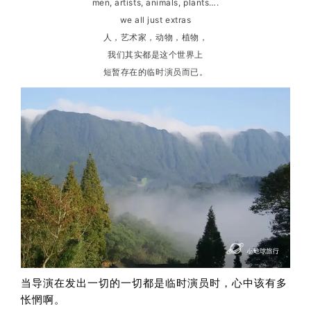
men, artists, animals, plants….
we all just extras
人，艺术家，动物，植物，
我们其实都是这个世界上
短暂存在的临时演员而已。
当导演在发出一切的一切都是临时演员时，心中该有多
怅惘啊。