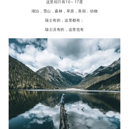
这里却只有10～17度
湖泊，雪山，森林，草原，美宿，动物
瑞士有的，这里都有；
瑞士没有的，这里也有