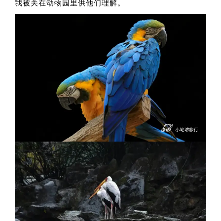
我被关在动物园里供他们理解。