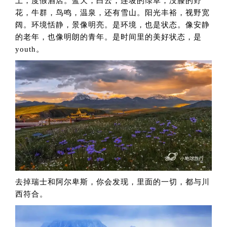
上，度假酒店。蓝天，白云，连坡的绿草，没膝的野
花，牛群，鸟鸣，温泉，还有雪山。阳光丰裕，视野宽
阔。环境恬静，景像明亮。是环境，也是状态。像安静
的老年，也像明朗的青年。是时间里的美好状态，是
youth。
去掉瑞士和阿尔卑斯，你会发现，里面的一切，都与川
西符合。