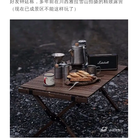
好友钟廷栋，多年前在川西雅拉雪山拍摄的精致露营
（现在已成景区不能这样玩了）