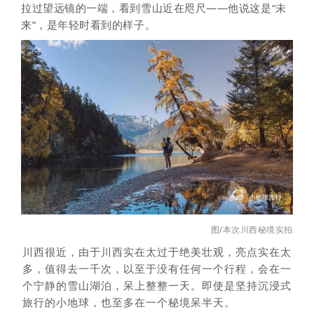
拉过望远镜的一端，看到雪山近在咫尺——他说这是“未
来”，是年轻时看到的样子。
图/本次川西秘境实拍
川西很近，由于川西实在太过于绝美壮观，亮点实在太
多，值得去一千次，以至于没有任何一个行程，会在一
个宁静的雪山湖泊，呆上整整一天。即使是坚持沉浸式
旅行的小地球，也至多在一个秘境呆半天。