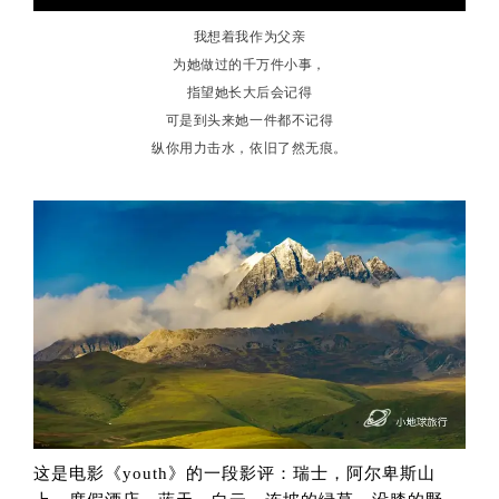
我想着我作为父亲
为她做过的千万件小事，
指望她长大后会记得
可是到头来她一件都不记得
纵你用力击水，依旧了然无痕。
这是电影《youth》的一段影评：瑞士，阿尔卑斯山