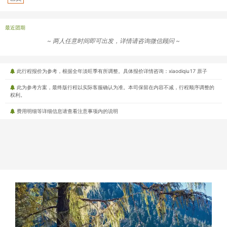
最近团期
~ 两人任意时间即可出发，详情请咨询微信顾问 ~
此行程报价为参考，根据全年淡旺季有所调整。具体报价详情咨询：xiaodiqiu17 原子
此为参考方案，最终版行程以实际客服确认为准。本司保留在内容不减，行程顺序调整的
权利。
费用明细等详细信息请查看注意事项内的说明