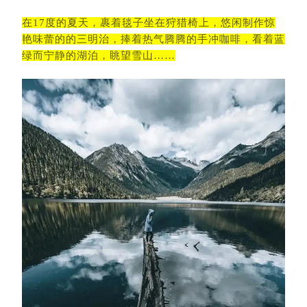
在17度的夏天，裹着毯子坐在狩猎椅上，悠闲制作惊
艳味蕾的的三明治，捧着热气腾腾的手冲咖啡，看着蓝
绿而宁静的湖泊，眺望雪山……