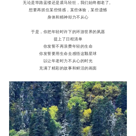
无论是筚路蓝缕还是裘马轻狂，我们始终都老了。
想要再抓住某些情感，某些体验，某些遗憾
身体和精神却力不从心
于是，你把年轻时许下的环游世界的夙愿
提上了日程清单
你发誓不再浪费年轻的生命
你发誓要用生命去感悟这颗星球
以让年老时力不从心的时光
充满了精彩的故事和鲜活的画面