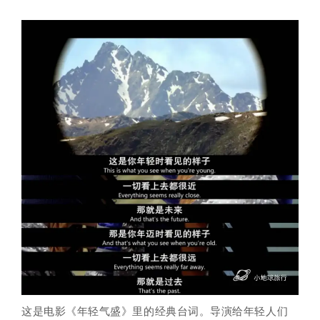
这是电影《年轻气盛》里的经典台词。导演给年轻人们