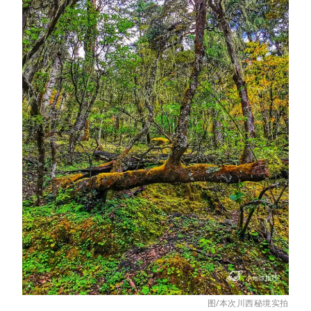
图/本次川西秘境实拍