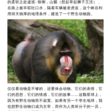
的柔软之处逡巡: 猞猁，山魈（想起举起狮子王没），
在路上被羊驼吐口水，隔着车辆被老虎追，这个峡谷利
用得天独厚的地理条件，建造了一个野生动物园。
仅仅看动物是不够的，还要体会动物。它们的表情，它
们的思想，它们的情感，它们的故事……这颗星球上，
因为有野生动物而不寂寞。如果有另一个孪生地球，我
也想野生动物们成为主宰，而作为人类坏分子的一员，