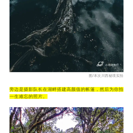
图/本次川西秘境实拍
旁边是摄影队长在湖畔搭建高颜值的帐篷，然后为你拍
一生难忘的照片。