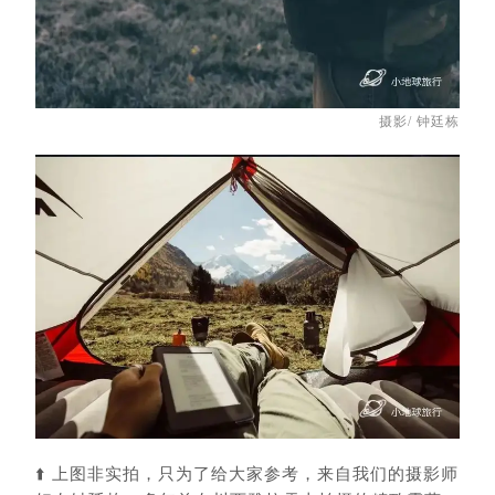
摄影/ 钟廷栋
⬆️ 上图非实拍，只为了给大家参考，来自我们的摄影师