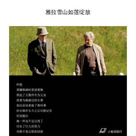
雅拉雪山如莲绽放